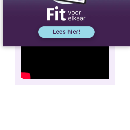
Webinar
Lees hier!