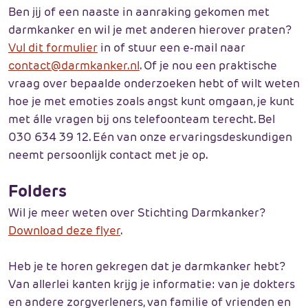
Ben jij of een naaste in aanraking gekomen met
darmkanker en wil je met anderen hierover praten?
Vul dit formulier
in of stuur een e-mail naar
contact@darmkanker.nl
. Of je nou een praktische
vraag over bepaalde onderzoeken hebt of wilt weten
hoe je met emoties zoals angst kunt omgaan, je kunt
met álle vragen bij ons telefoonteam terecht. Bel
030 634 39 12. Eén van onze ervaringsdeskundigen
neemt persoonlijk contact met je op.
Folders
Wil je meer weten over Stichting Darmkanker?
Download deze flyer
.
Heb je te horen gekregen dat je darmkanker hebt?
Van allerlei kanten krijg je informatie: van je dokters
en andere zorgverleners, van familie of vrienden en