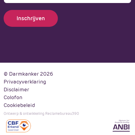
© Darmkanker 2026
Privacyverklaring
Disclaimer
Colofon
Cookiebeleid
Ontwerp & ontwikkeling Reclamebureau390