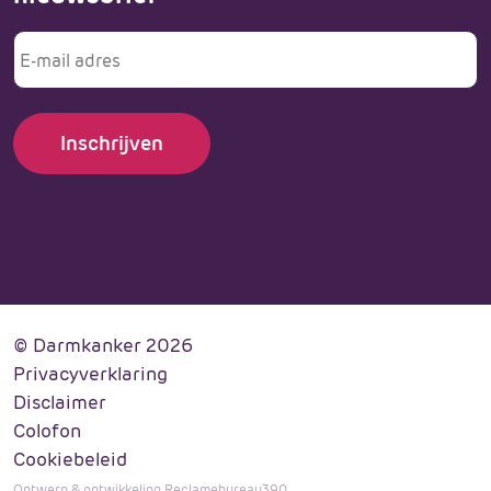
E-
mailadres
© Darmkanker 2026
Privacyverklaring
Disclaimer
Colofon
Cookiebeleid
Ontwerp & ontwikkeling Reclamebureau390