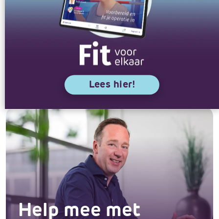
professioneel team zetten zich samen in
voor betere zorg en kwaliteit van leven.
Help je mee?
Word vrijwilliger
Lees hier!
Help mee met