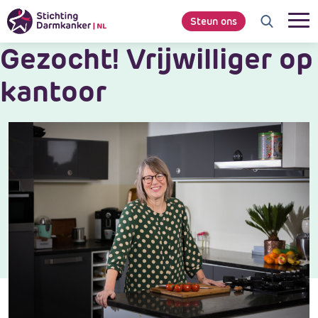
Steun ons
Gezocht! Vrijwilliger op
kantoor