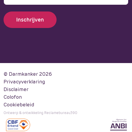
© Darmkanker 2026
Privacyverklaring
Disclaimer
Colofon
Cookiebeleid
Ontwerp & ontwikkeling Reclamebureau390