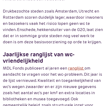
Drukbezochte steden zoals Amsterdam, Utrecht en
Rotterdam scoren duidelijk lager, waardoor inwoners
en bezoekers vaak het risico lopen geen wc te
vinden. Enschede, hekkensluiter van de G20, laat zien
dat er in sommige grote steden nog veel werk te
doen is om deze basisvoorziening op orde te krijgen.
Jaarlijkse ranglijst van wc-
vriendelijkheid
MDL Fonds publiceert al jaren een
ranglijst
om
aandacht te vragen voor het wc-probleem. Dit jaar is
de lijst vernieuwd. Kwaliteit en toegankelijkheid van
wc’s wegen zwaarder en er zijn nieuwe gegevens
zoals het aantal wc’s per km² en extra locaties in
bibliotheken en musea toegevoegd. Ook
gemeentelijk beleid, zoals structurele inzet voor