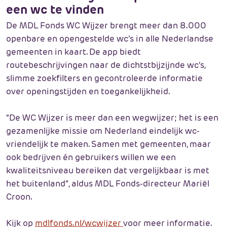
een wc te vinden
De MDL Fonds WC Wijzer brengt meer dan 8.000
openbare en opengestelde wc’s in alle Nederlandse
gemeenten in kaart. De app biedt
routebeschrijvingen naar de dichtstbijzijnde wc’s,
slimme zoekfilters en gecontroleerde informatie
over openingstijden en toegankelijkheid.
“De WC Wijzer is meer dan een wegwijzer; het is een
gezamenlijke missie om Nederland eindelijk wc-
vriendelijk te maken. Samen met gemeenten, maar
ook bedrijven én gebruikers willen we een
kwaliteitsniveau bereiken dat vergelijkbaar is met
het buitenland”, aldus MDL Fonds-directeur Mariël
Croon.
Kijk op
mdlfonds.nl/wcwijzer
voor meer informatie.