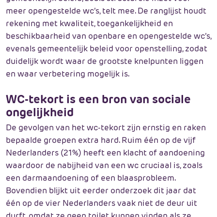
meer opengestelde wc’s, telt mee. De ranglijst houdt
rekening met kwaliteit, toegankelijkheid en
beschikbaarheid van openbare en opengestelde wc’s,
evenals gemeentelijk beleid voor openstelling, zodat
duidelijk wordt waar de grootste knelpunten liggen
en waar verbetering mogelijk is.
WC-tekort is een bron van sociale
ongelijkheid
De gevolgen van het wc-tekort zijn ernstig en raken
bepaalde groepen extra hard. Ruim één op de vijf
Nederlanders (21%) heeft een klacht of aandoening
waardoor de nabijheid van een wc cruciaal is, zoals
een darmaandoening of een blaasprobleem.
Bovendien blijkt uit eerder onderzoek dit jaar dat
één op de vier Nederlanders vaak niet de deur uit
durft, omdat ze geen toilet kunnen vinden als ze